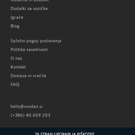
Dodatki za vozičke
Igrače
Blog
Splošni pogoji poslovanja
Politika zasebnosti
O nas
Kontakt
Dostava in vračila
FAQ
hello@vividan.si
(+386) 40 659 203
TA STRAN UPORABLJA PIŠKOTKE.