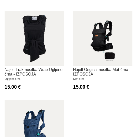
Najell Trak nosilka Wrap Ogljeno
Najell Original nosilka Mat črna
črna - IZPOSOJA
IZPOSOJA
Ogljeno črna
Mat črna
15,00 €
15,00 €