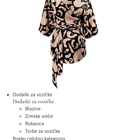
Dodatki za vozičke
Dodatki za vozičke
Blazine
Zimske vreče
Rokavice
Torbe za vozičke
Poglej celotno kategorijo