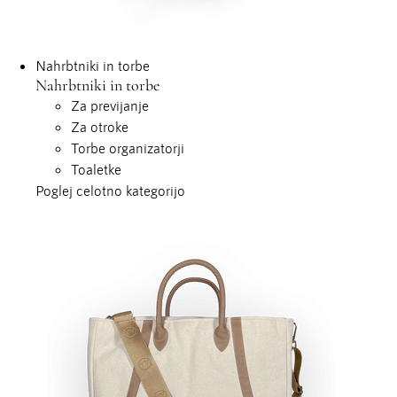
Nahrbtniki in torbe
Nahrbtniki in torbe
Za previjanje
Za otroke
Torbe organizatorji
Toaletke
Poglej celotno kategorijo