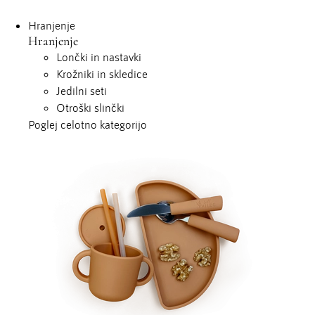
Hranjenje
Hranjenje
Lončki in nastavki
Krožniki in skledice
Jedilni seti
Otroški slinčki
Poglej celotno kategorijo