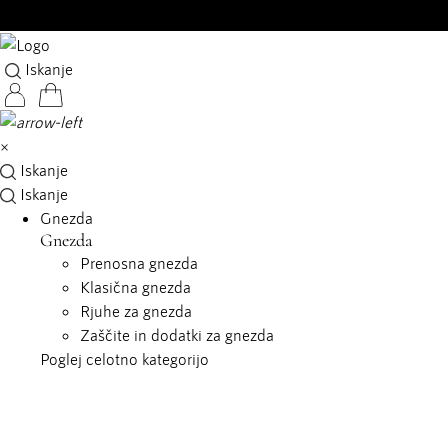
Iskanje
×
Iskanje
Iskanje
Gnezda
Gnezda
Prenosna gnezda
Klasična gnezda
Rjuhe za gnezda
Zaščite in dodatki za gnezda
Poglej celotno kategorijo