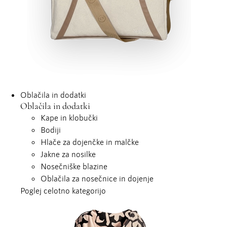
Oblačila in dodatki
Oblačila in dodatki
Kape in klobučki
Bodiji
Hlače za dojenčke in malčke
Jakne za nosilke
Nosečniške blazine
Oblačila za nosečnice in dojenje
Poglej celotno kategorijo