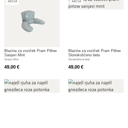
AKCIJA
AKCIJA
Blazina za voziček Pram Pillow
Blazina za voziček Pram Pillow
Sanjavi Mint
Slonokoščeno bela
Sanjavi Mint
Slonokoščeno bela
49,00 €
49,00 €