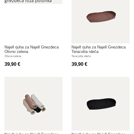
Najell rjuha za Najell Gnezdeca
Najell rjuha za Najell Gnezdeca
Olivno zelena
Teracotta rdeča
Olivno zelena
Teracotta rdeča
39,90 €
39,90 €