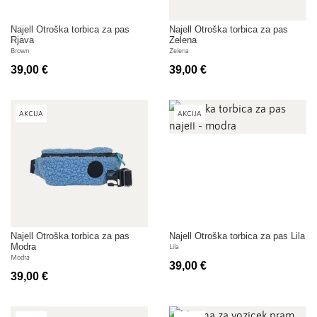
Najell Otroška torbica za pas
Najell Otroška torbica za pas
Rjava
Zelena
Brown
Zelena
39,00 €
39,00 €
AKCIJA
AKCIJA
Najell Otroška torbica za pas
Najell Otroška torbica za pas Lila
Modra
Lila
Modra
39,00 €
39,00 €