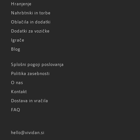
Hranjenje
Nahrbtniki in torbe
Oblačila in dodatki
Dodatki za vozičke
Igrače
Blog
Splošni pogoji poslovanja
Politika zasebnosti
O nas
Kontakt
Dostava in vračila
FAQ
hello@vividan.si