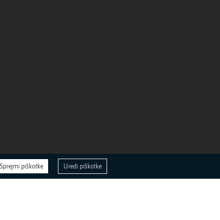
Sprejmi piškotke
Uredi piškotke