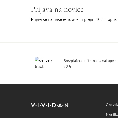
Prijava na novice
Prijavi se na naše e-novice in prejmi 10% popu
Brezplačna poštnina za nakupe n
70 €
Gnezd
Nosilk