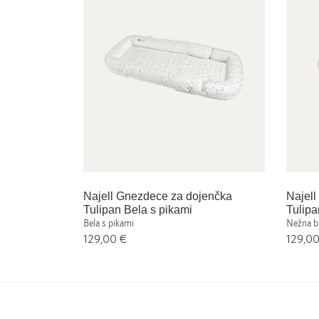
Najell Gnezdece za dojenčka
Najel
Tulipan Bela s pikami
Tulip
Bela s pikami
Nežna b
129,00 €
129,0