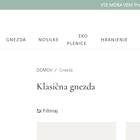
VSE MORA VEN! Prazn
EKO
GNEZDA
NOSILKE
HRANJENJE
PLENICE
DOMOV
Gnezda
Klasična gnezda
Filtriraj