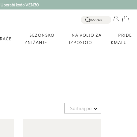
. Uporabi kodo VEN30
ISKANJE
SEZONSKO
NA VOLJO ZA
PRIDE
GRAČE
ZNIŽANJE
IZPOSOJO
KMALU
Sortiraj po