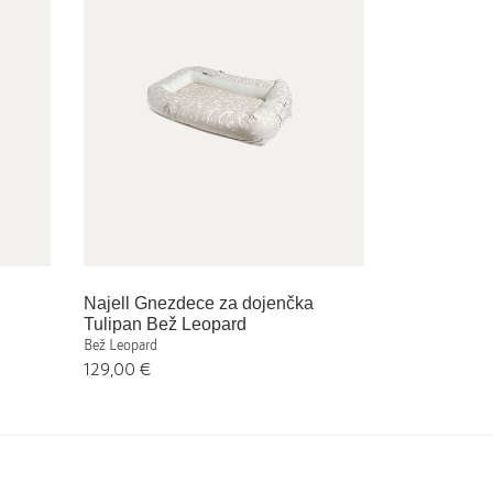
Najell Gnezdece za dojenčka
Tulipan Bež Leopard
Bež Leopard
129,00 €