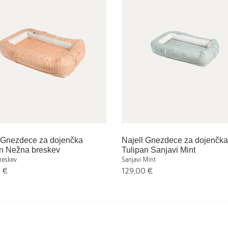
l Gnezdece za dojenčka
Najell Gnezdece za dojenčka
an Nežna breskev
Tulipan Sanjavi Mint
reskev
Sanjavi Mint
0 €
129,00 €