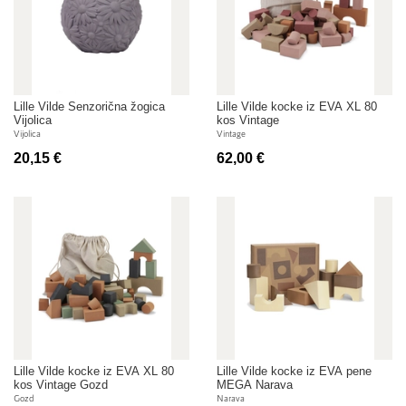
Lille Vilde Senzorična žogica
Lille Vilde kocke iz EVA XL 80
Vijolica
kos Vintage
Vijolica
Vintage
20,15 €
62,00 €
Lille Vilde kocke iz EVA XL 80
Lille Vilde kocke iz EVA pene
kos Vintage Gozd
MEGA Narava
Gozd
Narava