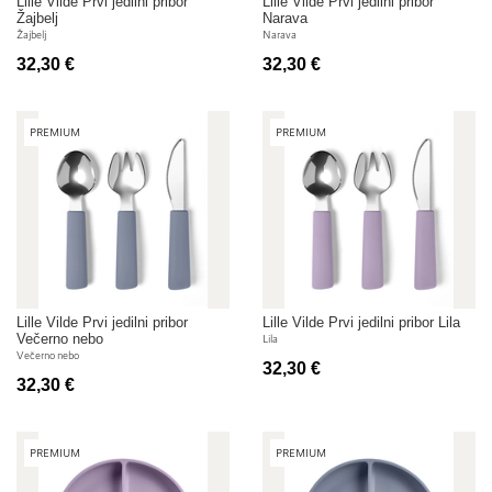
Lille Vilde Prvi jedilni pribor
Lille Vilde Prvi jedilni pribor
Žajbelj
Narava
Žajbelj
Narava
32,30 €
32,30 €
PREMIUM
PREMIUM
Lille Vilde Prvi jedilni pribor
Lille Vilde Prvi jedilni pribor Lila
Večerno nebo
Lila
Večerno nebo
32,30 €
32,30 €
PREMIUM
PREMIUM