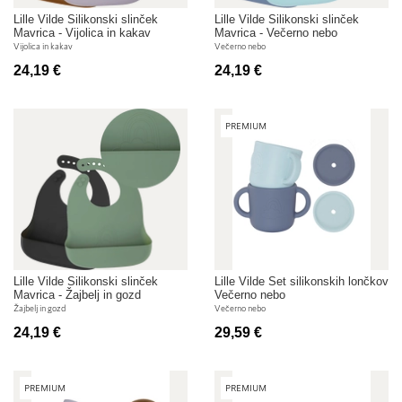
Lille Vilde Silikonski slinček
Lille Vilde Silikonski slinček
Mavrica - Vijolica in kakav
Mavrica - Večerno nebo
Vijolica in kakav
Večerno nebo
24,19 €
24,19 €
PREMIUM
Lille Vilde Silikonski slinček
Lille Vilde Set silikonskih lončkov
Mavrica - Žajbelj in gozd
Večerno nebo
Žajbelj in gozd
Večerno nebo
24,19 €
29,59 €
PREMIUM
PREMIUM