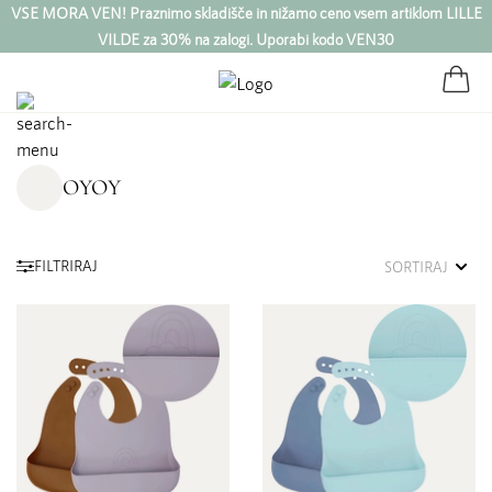
VSE MORA VEN! Praznimo skladišče in nižamo ceno vsem artiklom LILLE
VILDE za 30% na zalogi. Uporabi kodo VEN30
OYOY
FILTRIRAJ
SORTIRAJ