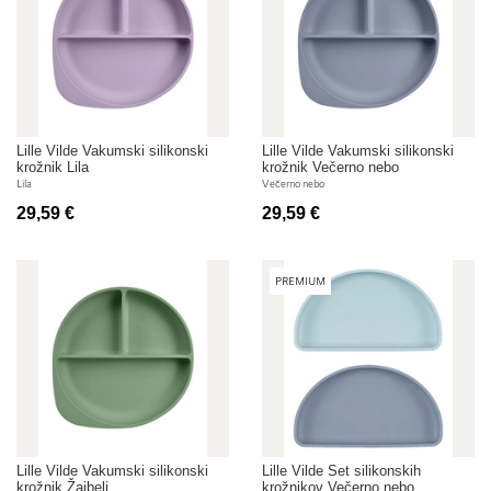
Lille Vilde Vakumski silikonski
Lille Vilde Vakumski silikonski
krožnik Lila
krožnik Večerno nebo
Lila
Večerno nebo
29,59 €
29,59 €
PREMIUM
Lille Vilde Vakumski silikonski
Lille Vilde Set silikonskih
krožnik Žajbelj
krožnikov Večerno nebo