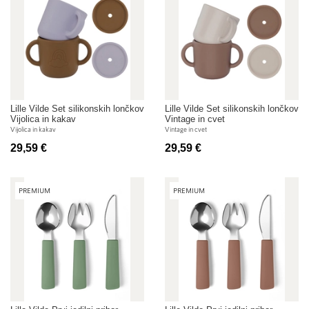
Lille Vilde Set silikonskih lončkov
Lille Vilde Set silikonskih lončkov
Vijolica in kakav
Vintage in cvet
Vijolica in kakav
Vintage in cvet
29,59 €
29,59 €
PREMIUM
PREMIUM