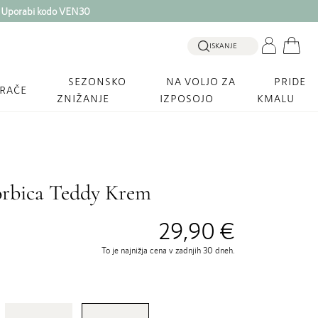
. Uporabi kodo VEN30
ISKANJE
SEZONSKO
NA VOLJO ZA
PRIDE
GRAČE
ZNIŽANJE
IZPOSOJO
KMALU
torbica Teddy Krem
29,90 €
To je najnižja cena v zadnjih 30 dneh.