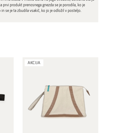
za prvi produkt prenosnega gnezda se je porodila, ko je
n se je ta zbudila vsakič, ko jo je odložil v posteljo.
AKCIJA