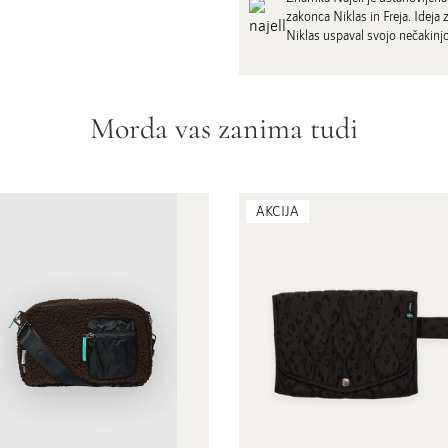
zakonca Niklas in Freja. Ideja 
Niklas uspaval svojo nečakinjo i
Morda vas zanima tudi
AKCIJA