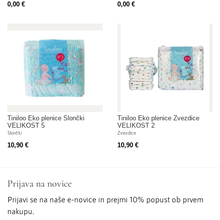
0,00 €
0,00 €
Tiniloo Eko plenice Slončki
Tiniloo Eko plenice Zvezdice
VELIKOST 5
VELIKOST 2
Slončki
Zvezdice
10,90 €
10,90 €
Prijava na novice
Prijavi se na naše e-novice in prejmi 10% popust ob prvem
nakupu.