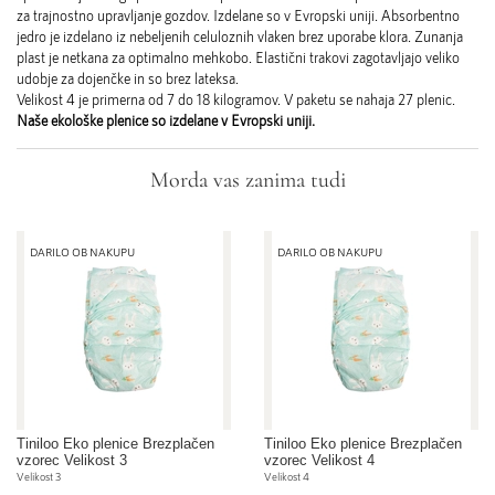
za trajnostno upravljanje gozdov. Izdelane so v Evropski uniji. Absorbentno
jedro je izdelano iz nebeljenih celuloznih vlaken brez uporabe klora. Zunanja
plast je netkana za optimalno mehkobo. Elastični trakovi zagotavljajo veliko
udobje za dojenčke in so brez lateksa.
Velikost 4 je primerna od 7 do 18 kilogramov. V paketu se nahaja 27 plenic.
Naše ekološke plenice so izdelane v Evropski uniji.
Morda vas zanima tudi
DARILO OB NAKUPU
DARILO OB NAKUPU
Tiniloo Eko plenice Brezplačen
Tiniloo Eko plenice Brezplačen
vzorec Velikost 3
vzorec Velikost 4
Velikost 3
Velikost 4