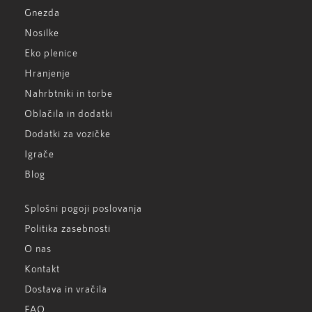
Gnezda
Nosilke
Eko plenice
Hranjenje
Nahrbtniki in torbe
Oblačila in dodatki
Dodatki za vozičke
Igrače
Blog
Splošni pogoji poslovanja
Politika zasebnosti
O nas
Kontakt
Dostava in vračila
FAQ