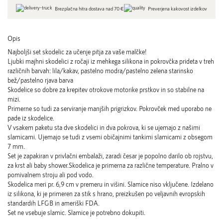
Brezplačna hitra dostava nad 70 €
Preverjena kakovost izdelkov
Opis
Najboljši set skodelic za učenje pitja za vaše malčke!
Ljubki majhni skodelici z ročaji iz mehkega silikona in pokrovčka prideta v treh
različnih barvah: lila/kakav, pastelno modra/pastelno zelena starinsko
bež/pastelno rjava barva
Skodelice so dobre za krepitev otrokove motorike prstkov in so stabilne na
mizi.
Primerne so tudi za serviranje manjših prigrizkov. Pokrovček med uporabo ne
pade iz skodelice.
V vsakem paketu sta dve skodelici in dva pokrova, ki se ujemajo z našimi
slamicami. Ujemajo se tudi z vsemi običajnimi tankimi slamicami z obsegom
7 mm.
Set je zapakiran v privlačni embalaži, zaradi česar je popolno darilo ob rojstvu,
za krst ali baby shower.Skodelica je primerna za različne temperature. Pralno v
pomivalnem stroju ali pod vodo.
Skodelica meri pr. 6,9 cm v premeru in višini. Slamice niso vključene. Izdelano
iz silikona, ki je primeren za stik s hrano, preizkušen po veljavnih evropskih
standardih LFGB in ameriški FDA.
Set ne vsebuje slamic. Slamice je potrebno dokupiti.