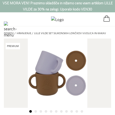
VSE MORA VEN! Praznimo skladišče in nižamo ceno vsem artiklom LILLE
VILDE za 30% na zalogi. Uporabi kodo VEN30
DOMOV /
HRANJENJE /
LILLE VILDE SET SILIKONSKIH LONČKOV VIJOLICA IN KAKAV
PREMIUM