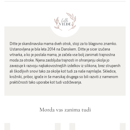
Ditte je skandinavska mama dveh otrok, stoji za to blagovno znamko.
Ustanovljena je bila leta 2014 na Danskem. Ditte je sicer izučena
vrtnarka, a ko je postala mama, je začela vse bolj zanimati trajnostna
moda za otroke. Njena zaobljuba trajnosti in ohranjanju okolja jo
zavezuje k razvoju najkakovostnejših izdelkov iz silikona, brez strupenih
ali škodljivih snovi tako za okolje kot tudi za naše najmlajše. Skledice,
krožniki, pribor, igrače in še marsikaj drugega so bili razviti z namenom
praktičnosti tako uporabe kot tudi vzdrževanja.
Morda vas zanima tudi