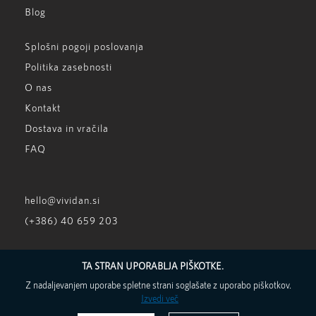
Blog
Splošni pogoji poslovanja
Politika zasebnosti
O nas
Kontakt
Dostava in vračila
FAQ
hello@vividan.si
(+386) 40 659 203
TA STRAN UPORABLJA PIŠKOTKE.
Z nadaljevanjem uporabe spletne strani soglašate z uporabo piškotkov.
Izvedi več