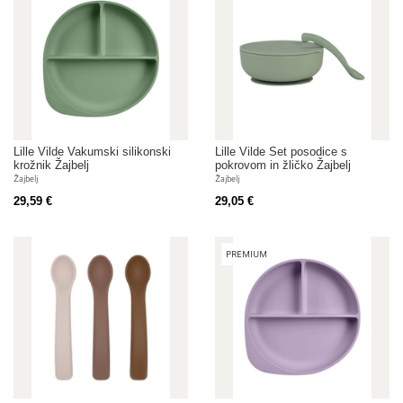
Lille Vilde Vakumski silikonski
Lille Vilde Set posodice s
krožnik Žajbelj
pokrovom in žličko Žajbelj
Žajbelj
Žajbelj
29,59 €
29,05 €
PREMIUM