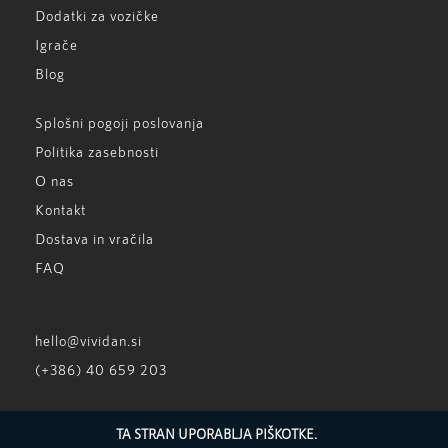
Dodatki za vozičke
Igrače
Blog
Splošni pogoji poslovanja
Politika zasebnosti
O nas
Kontakt
Dostava in vračila
FAQ
hello@vividan.si
(+386) 40 659 203
TA STRAN UPORABLJA PIŠKOTKE.