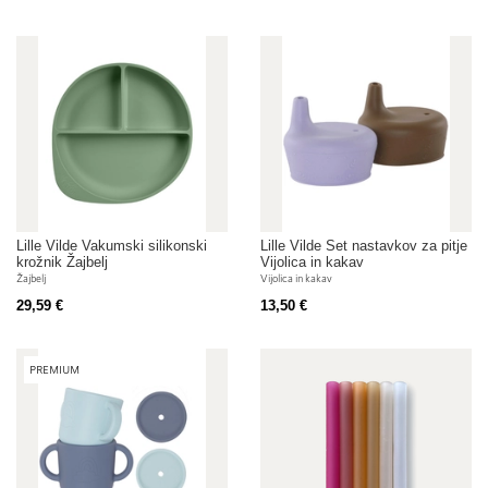
Lille Vilde Vakumski silikonski
Lille Vilde Set nastavkov za pitje
krožnik Žajbelj
Vijolica in kakav
Žajbelj
Vijolica in kakav
29,59 €
13,50 €
PREMIUM