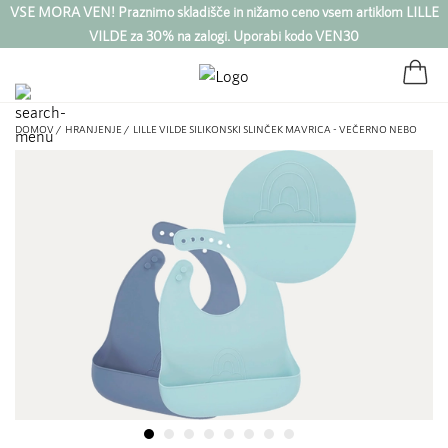
VSE MORA VEN! Praznimo skladišče in nižamo ceno vsem artiklom LILLE
VILDE za 30% na zalogi. Uporabi kodo VEN30
DOMOV /
HRANJENJE /
LILLE VILDE SILIKONSKI SLINČEK MAVRICA - VEČERNO NEBO