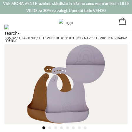
VSE MORA VEN! Praznimo skladišče in nižamo ceno vsem artiklom LILLE
VILDE za 30% na zalogi. Uporabi kodo VEN30
DOMOV /
HRANJENJE /
LILLE VILDE SILIKONSKI SLINČEK MAVRICA - VIJOLICA IN KAKAV