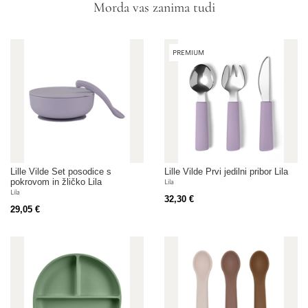
Morda vas zanima tudi
PREMIUM
Lille Vilde Set posodice s
Lille Vilde Prvi jedilni pribor Lila
pokrovom in žličko Lila
Lila
Lila
32,30 €
29,05 €