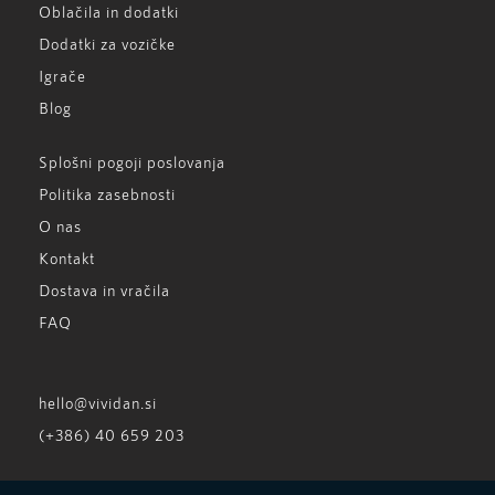
Oblačila in dodatki
Dodatki za vozičke
Igrače
Blog
Splošni pogoji poslovanja
Politika zasebnosti
O nas
Kontakt
Dostava in vračila
FAQ
hello@vividan.si
(+386) 40 659 203